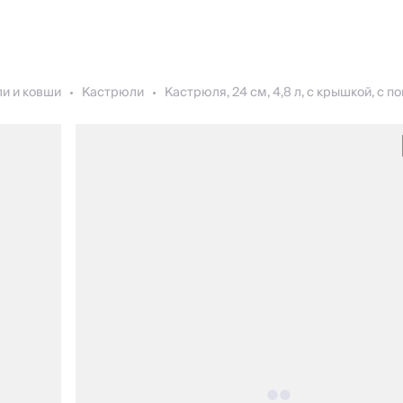
и и ковши
Кастрюли
Кастрюля, 24 см, 4,8 л, с крышкой, с по