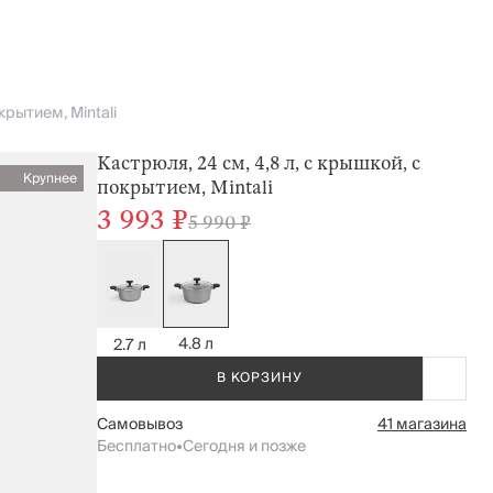
крытием, Mintali
Кастрюля, 24 см, 4,8 л, с крышкой, с
Крупнее
покрытием, Mintali
3 993 ₽
5 990 ₽
4.8 л
2.7 л
В КОРЗИНУ
Самовывоз
41 магазина
Бесплатно
•
Сегодня и позже