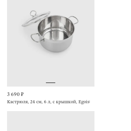
3 690 ₽
Кастрюля, 24 см, 6 л, с крышкой, Egoist lite