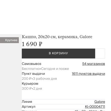
Кашпо, 20х20 см, керамика, Galore
Крупнее
1 690 ₽
В КОРЗИНУ
Самовывоз
54 магазинов
Бесплатно
•
Сегодня и позже
Пункт выдачи
1611 пунктов выдачи
200 ₽
•
3 рабочих дня
Курьером
300 ₽
•
2 дня
Линия
Galore
Артикул
Kl-00004711