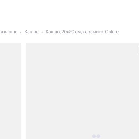
 и кашпо
Кашпо
Кашпо, 20х20 см, керамика, Galore