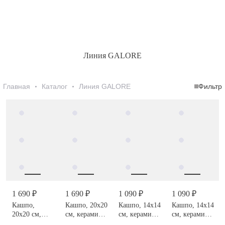
Линия GALORE
Главная
Каталог
Линия GALORE
Фильтр
1 690 ₽
1 690 ₽
1 090 ₽
1 090 ₽
Кашпо,
Кашпо, 20х20
Кашпо, 14х14
Кашпо, 14х14
20х20 см,
см, керамика,
см, керамика,
см, керамика,
керамика,
Galore
Galore
Galore