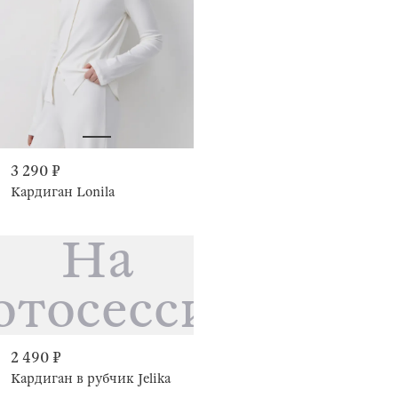
3 290 ₽
Кардиган Lonila
На
отосессии
2 490 ₽
Кардиган в рубчик Jelika