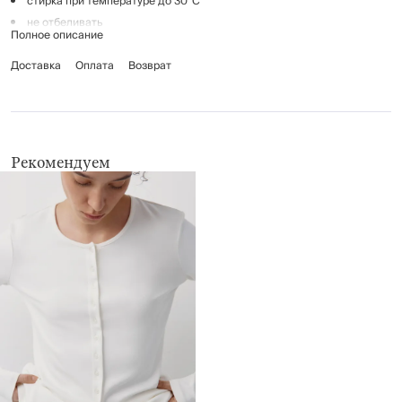
стирка при температуре до 30°C
не отбеливать
Полное описание
гладить при температуре до 110°C
Доставка
химчистка запрещена
Оплата
Возврат
не применять барабанную сушку
Рекомендуем