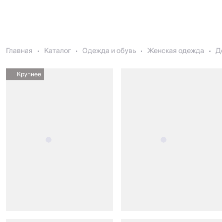
Главная
Каталог
Одежда и обувь
Женская одежда
Д
Крупнее