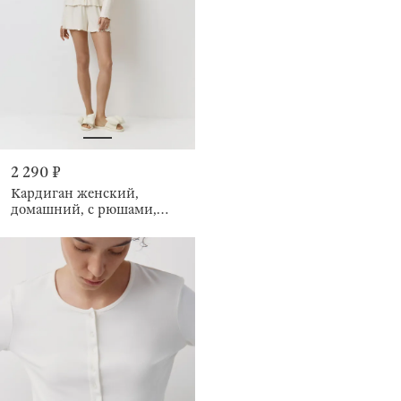
2 290 ₽
Кардиган женский,
домашний, с рюшами,
Rosemary