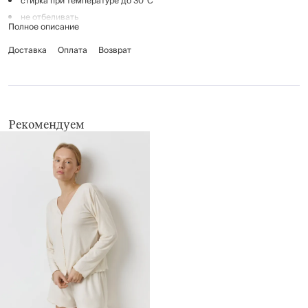
стирка при температуре до 30°C
не отбеливать
Полное описание
гладить при температуре до 110°C
Доставка
химчистка запрещена
Оплата
Возврат
не применять барабанную сушку
Рекомендуем