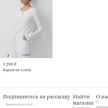
3 290 ₽
Кардиган Lonila
Подпишитесь на рассылку
Найти
О на
О
магазин
Введите ваш email
компан