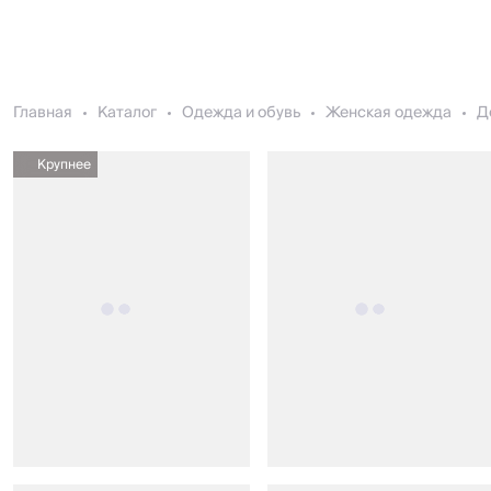
Главная
Каталог
Одежда и обувь
Женская одежда
Д
Крупнее