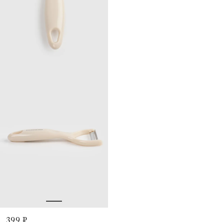
399 ₽