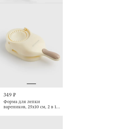
349 ₽
Форма для лепки
вареников, 25х10 см, 2 в 1,
с ручкой, Bakery