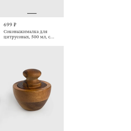
699 ₽
Соковыжималка для
цитрусовых, 500 мл, с
мерным стаканом, Extra-
light