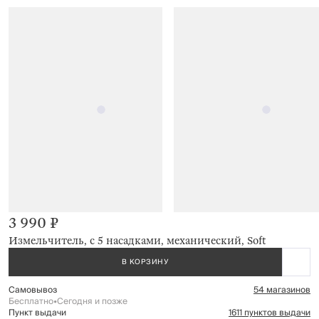
3 990 ₽
Измельчитель, с 5 насадками, механический, Soft
В КОРЗИНУ
Самовывоз
54 магазинов
Бесплатно
•
Сегодня и позже
Пункт выдачи
1611 пунктов выдачи