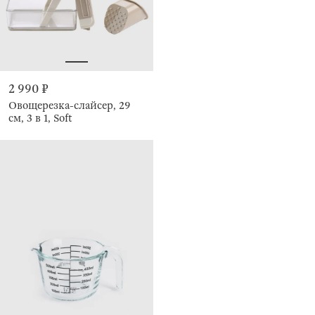
2 990 ₽
Овощерезка-слайсер, 29
см, 3 в 1, Soft