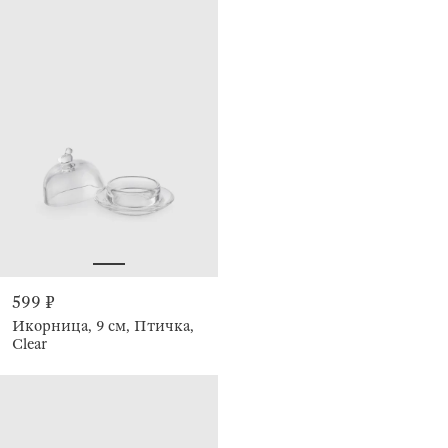
599 ₽
Икорница, 9 см, Птичка,
Clear