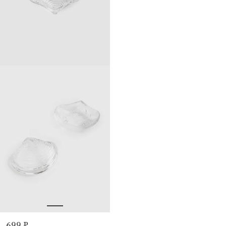
699 ₽