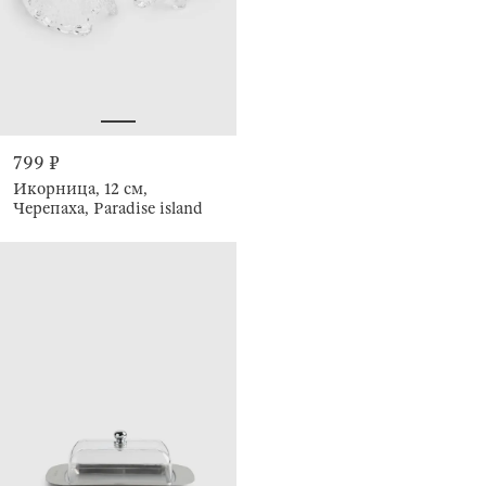
799 ₽
Икорница, 12 см,
Черепаха, Paradise island