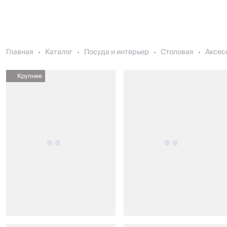
Главная
Каталог
Посуда и интерьер
Столовая
Аксес
Крупнее