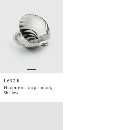
1 690 ₽
Икорница, с крышкой,
Shallow