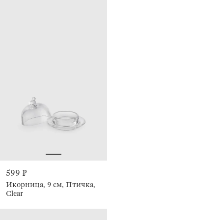
599 ₽
Икорница, 9 см, Птичка,
Clear