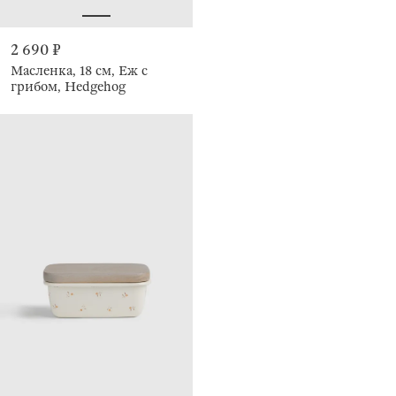
2 690 ₽
Масленка, 18 см, Еж с
грибом, Hedgehog