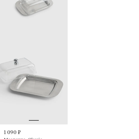
1 090 ₽