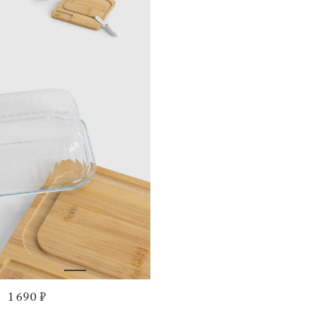
1 690 ₽