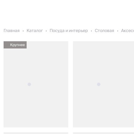
Главная
Каталог
Посуда и интерьер
Столовая
Аксес
Крупнее