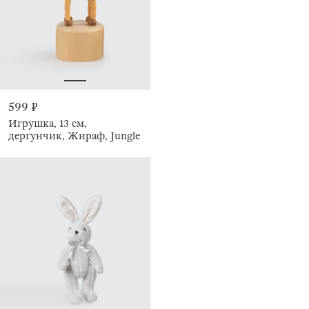
599 ₽
Игрушка, 13 см,
дергунчик, Жираф, Jungle