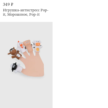
349 ₽
Игрушка-антистресс Pop-
it, Мороженое, Pop-it