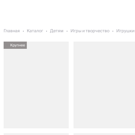
Главная
Каталог
Детям
Игры и творчество
Игрушки 
Крупнее