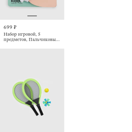
699 ₽
Набор игровой, 5
предметов, Пальчиковый
театр, Kiddy