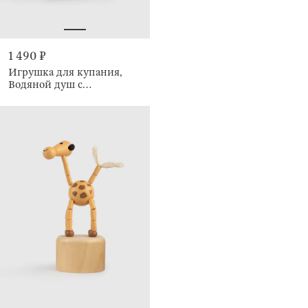
1 490 ₽
Игрушка для купания,
Водяной душ с
динозаврами, Dino