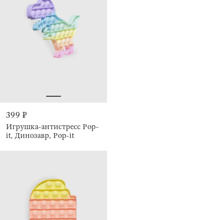
399 ₽
Игрушка-антистресс Pop-
it, Динозавр, Pop-it