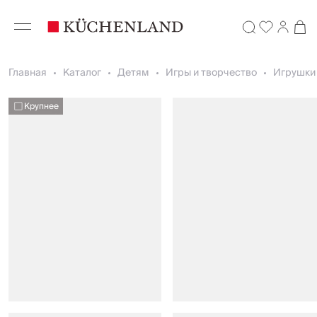
Главная
Каталог
Детям
Игры и творчество
Игрушки 
Крупнее