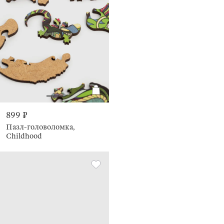
899 ₽
Пазл-головоломка,
Childhood