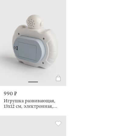
990 ₽
Игрушка развивающая,
13х12 см, электронная,
Космонавт, Pop-it