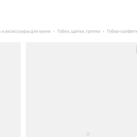
 и аксессуары для кухни
Губки, щетки, тряпки
Губка-салфетк