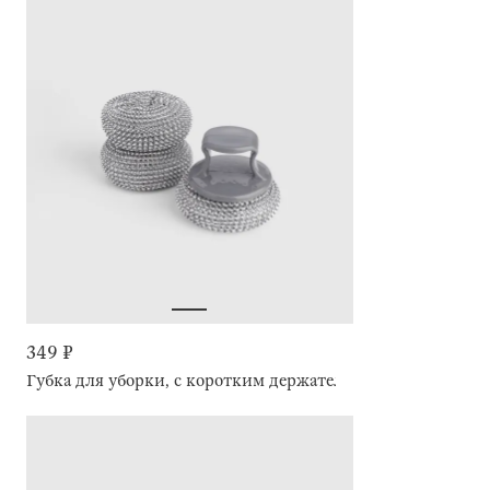
349 ₽
Губка для уборки, с коротким держателем, пластик, Clean