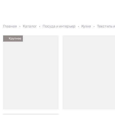
Главная
Каталог
Посуда и интерьер
Кухня
Текстиль 
Крупнее