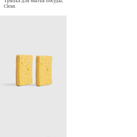
Тряпка для мытья посуды,
Clean