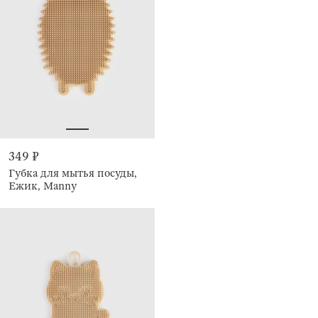
349 ₽
Губка для мытья посуды,
Ежик, Manny