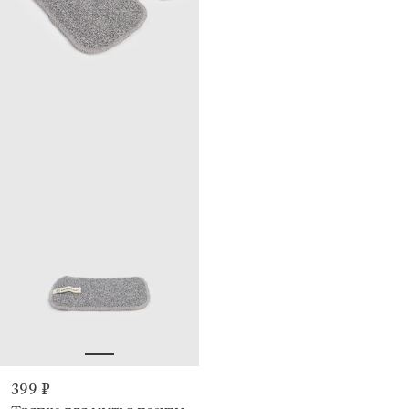
399 ₽