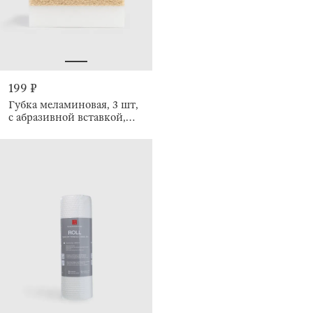
199 ₽
Губка меламиновая, 3 шт,
с абразивной вставкой,
Clean