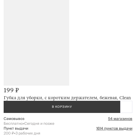
199 ₽
Губка для уборки, с коротким держателем, бежевая, Clean
В КОРЗИНУ
Самовывоз
54 магазинов
Бесплатно
•
Сегодня и позже
Пункт выдачи
1614 пунктов выдачи
200 ₽
•
3 рабочих дня