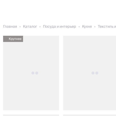
Главная
Каталог
Посуда и интерьер
Кухня
Текстиль 
Крупнее