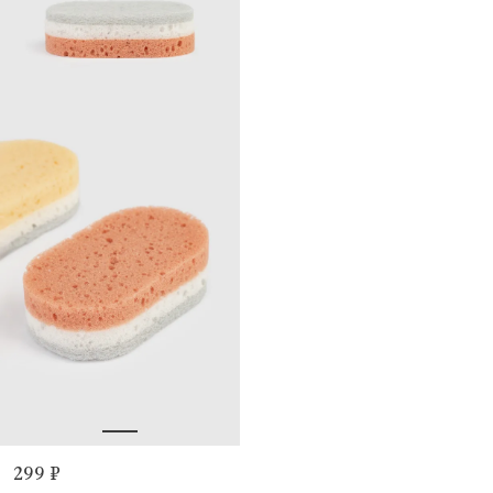
299 ₽