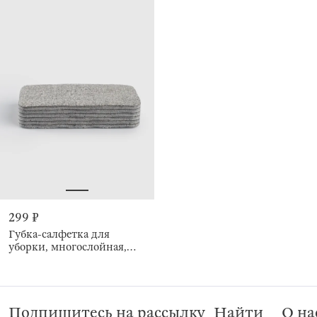
299 ₽
Губка-салфетка для
уборки, многослойная,
Clean
Подпишитесь на рассылку
Найти
О на