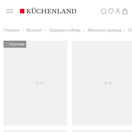
Главная
Каталог
Одежда и обувь
Женская одежда
П
Крупнее