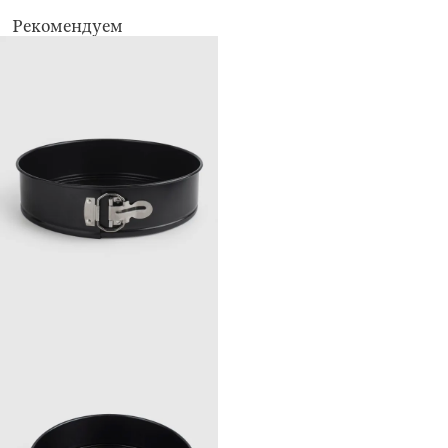
Рекомендуем