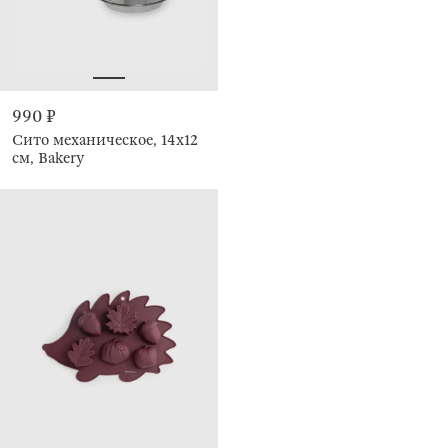
990 ₽
Сито механическое, 14х12
см, Bakery