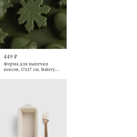
449 ₽
Форма для выпечки
кексов, 17x17 см, Bakery
color