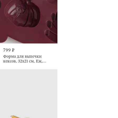
799 ₽
Форма для выпечки
кексов, 32х21 см, Еж,
Bakery color