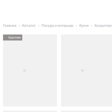
Главная
Каталог
Посуда и интерьер
Кухня
Кондитер
Крупнее