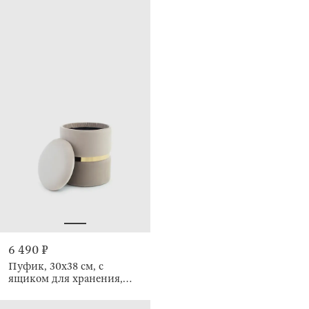
6 490 ₽
Пуфик, 30х38 см, с
ящиком для хранения,
Pouf