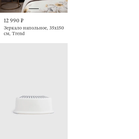
12 990 ₽
Зеркало напольное, 35х150
см, Trend