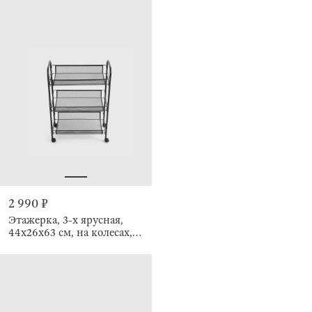
2 990 ₽
Этажерка, 3-х ярусная,
44х26х63 см, на колесах,
Compact black