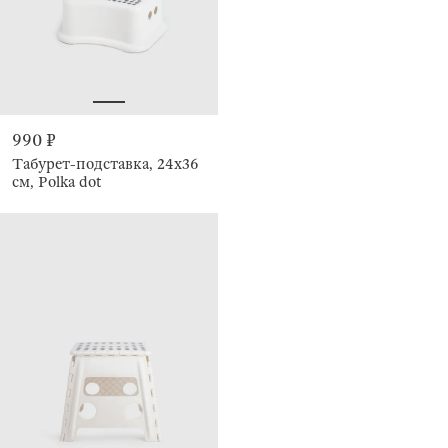
990 ₽
Табурет-подставка, 24х36
см, Polka dot