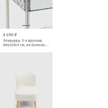
4 690 ₽
Этажерка, 3-х ярусная,
40х22х63 см, на колесах,
Renaissance clear