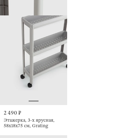
2 490 ₽
Этажерка, 3-х ярусная,
58х18х75 см, Grating