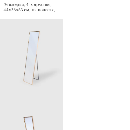
Этажерка, 4-х ярусная,
44х26х83 см, на колесах,
Compact black