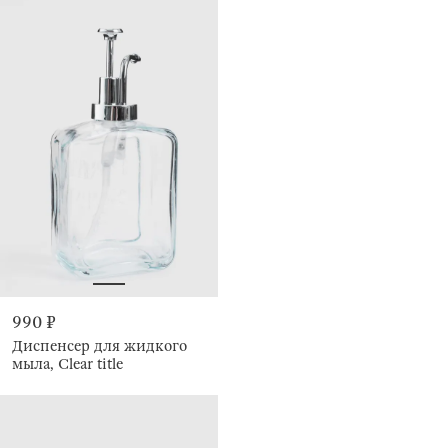
990 ₽
Диспенсер для жидкого
мыла, Clear title