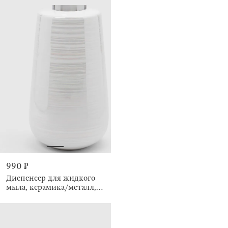
990 ₽
Диспенсер для жидкого
мыла, керамика/металл,
Odyssey