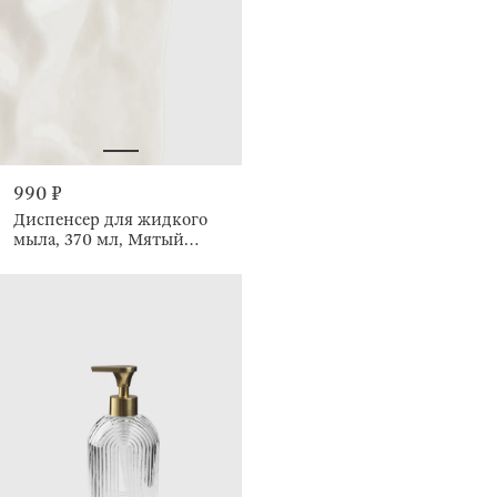
990 ₽
Диспенсер для жидкого
мыла, 370 мл, Мятый
эффект, Crumple bath