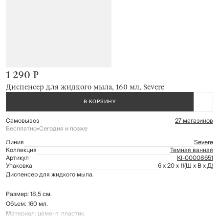
1 290 ₽
Диспенсер для жидкого мыла, 160 мл, Severe
В КОРЗИНУ
Самовывоз
27 магазинов
Бесплатно
•
Сегодня и позже
Линия
Severe
Коллекция
Темная ванная
Артикул
Kl-00008651
Упаковка
6 x 20 x 11
(Ш x В x Д)
Диспенсер для жидкого мыла.
Размер: 18,5 см.
Объем: 160 мл.
Материал: цемент, пластик.