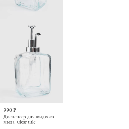
990 ₽
Диспенсер для жидкого
мыла, Clear title