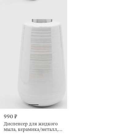
990 ₽
Диспенсер для жидкого
мыла, керамика/металл,
Odyssey