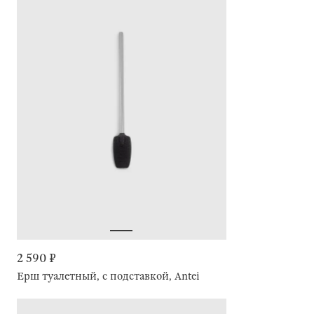
2 590 ₽
Ерш туалетный, с подставкой, Antei