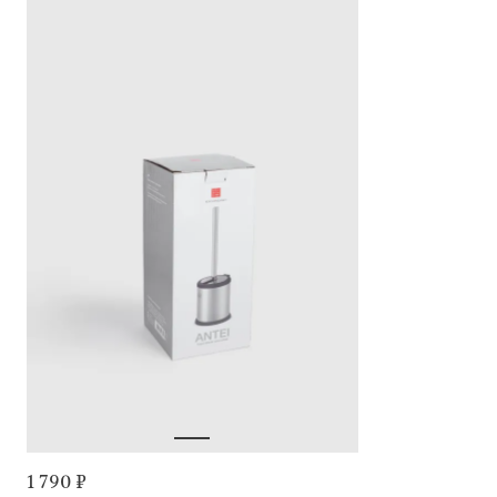
1 790 ₽