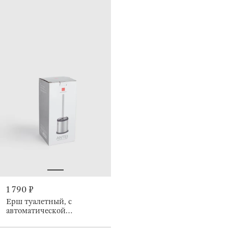
1 790 ₽
Ерш туалетный, с
автоматической
подставкой, Antei