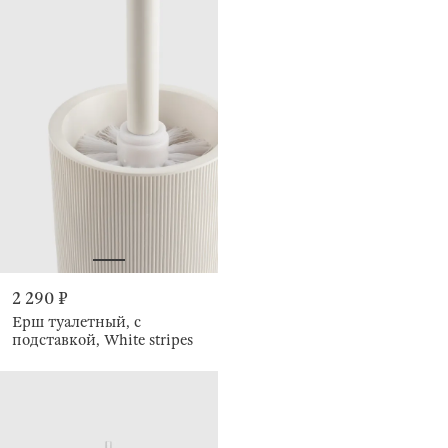
2 290 ₽
Ерш туалетный, с
подставкой, White stripes