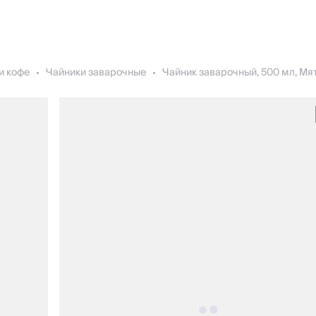
и кофе
Чайники заварочные
Чайник заварочный, 500 мл, Мят