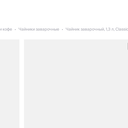
и кофе
Чайники заварочные
Чайник заварочный, 1,3 л, Classi