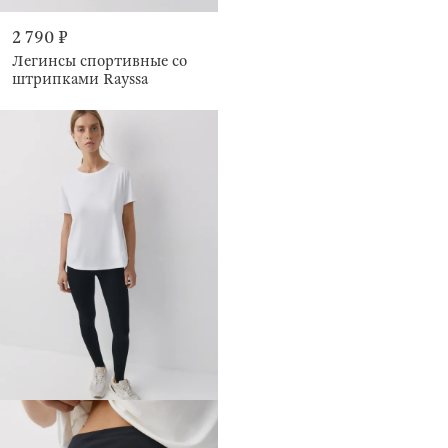
2 790 ₽
Легинсы спортивные со
штрипками Rayssa