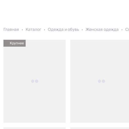
Главная
Каталог
Одежда и обувь
Женская одежда
С
Крупнее