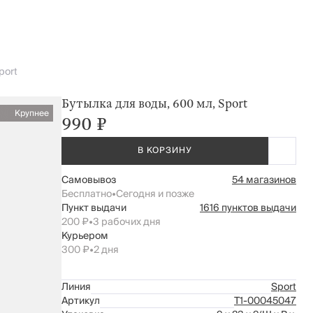
port
Бутылка для воды, 600 мл, Sport
Крупнее
990 ₽
В КОРЗИНУ
Самовывоз
54 магазинов
Бесплатно
•
Сегодня и позже
Пункт выдачи
1616 пунктов выдачи
200 ₽
•
3 рабочих дня
Курьером
300 ₽
•
2 дня
Линия
Sport
Артикул
Т1-00045047