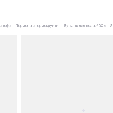
и кофе
Термосы и термокружки
Бутылка для воды, 600 мл, S