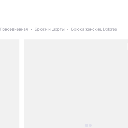
Повседневная
Брюки и шорты
Брюки женские, Dolores