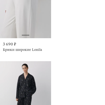
3 690 ₽
Брюки широкие Lonila