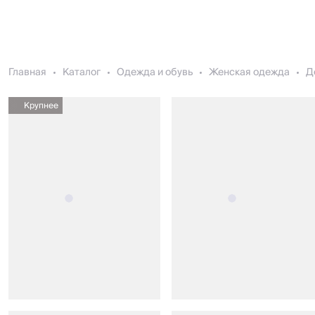
Главная
Каталог
Одежда и обувь
Женская одежда
Д
Крупнее