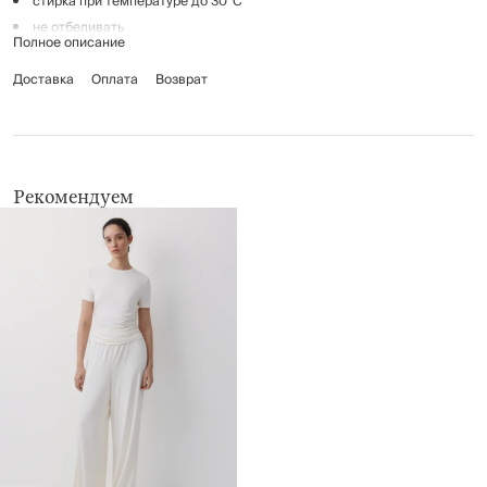
стирка при температуре до 30°C
не отбеливать
Полное описание
гладить при температуре до 110°C
Доставка
химчистка запрещена
Оплата
Возврат
барабанная сушка до 40°C
Рекомендуем