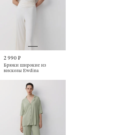
2 990 ₽
Брюки широкие из
вискозы Ewdina