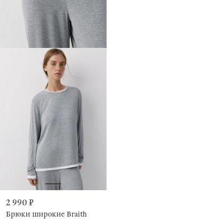
2 990 ₽
Брюки широкие Braith