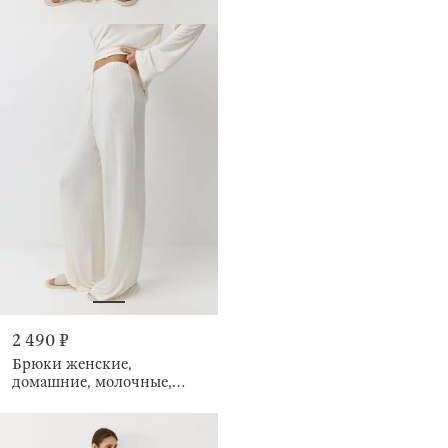
2 490 ₽
Брюки женские,
домашние, молочные,
Raibina