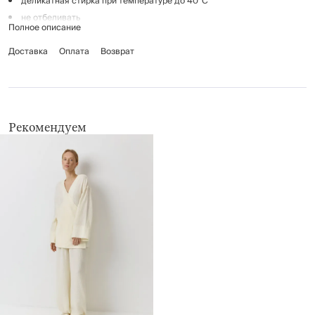
деликатная стирка при температуре до 40°C
не отбеливать
Полное описание
гладить при температуре до 110°C
Доставка
барабанная сушка до 40°C
Оплата
Возврат
химчистка запрещена
Рекомендуем