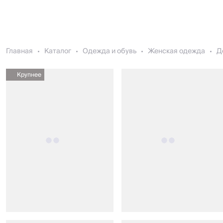
Главная
Каталог
Одежда и обувь
Женская одежда
Д
Крупнее