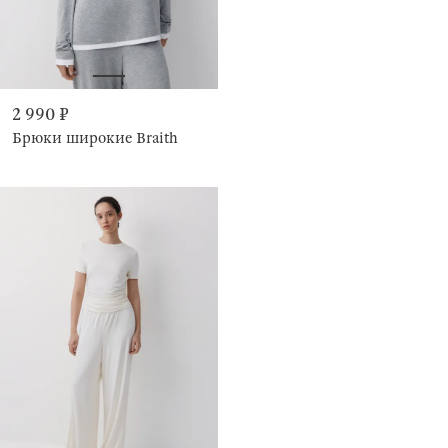
2 990 ₽
Брюки широкие Braith