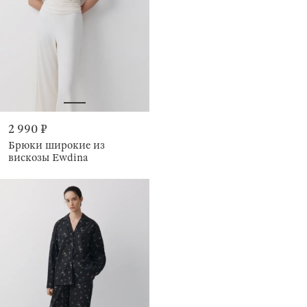
2 990 ₽
Брюки широкие из
вискозы Ewdina