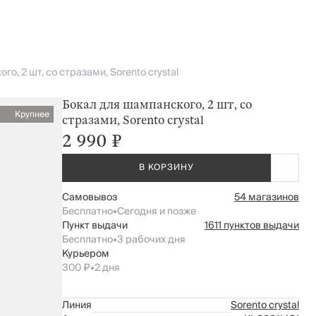
о, 2 шт, со стразами, Sorento crystal
Бокал для шампанского, 2 шт, со
Крупнее
стразами, Sorento crystal
2 990 ₽
В КОРЗИНУ
Самовывоз
54 магазинов
Бесплатно
•
Сегодня и позже
Пункт выдачи
1611 пунктов выдачи
Бесплатно
•
3 рабочих дня
Курьером
300 ₽
•
2 дня
Линия
Sorento crystal