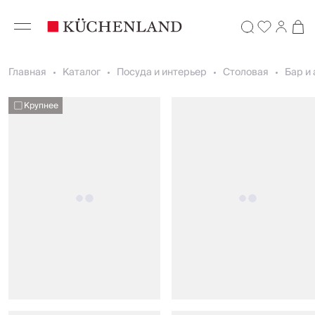
Главная
Каталог
Посуда и интерьер
Столовая
Бар и
Крупнее