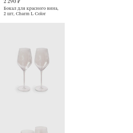
2 290 ₽
Бокал для красного вина,
2 шт, Charm L Color