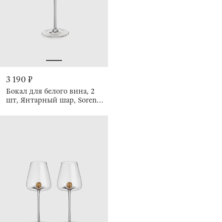
3 190 ₽
Бокал для белого вина, 2
шт, Янтарный шар, Sorento
globular