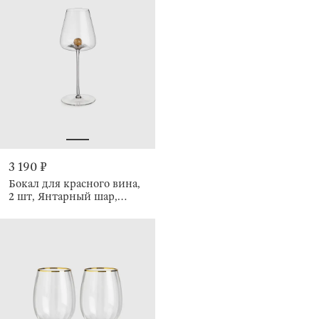
3 190 ₽
Бокал для красного вина,
2 шт, Янтарный шар,
Sorento globular