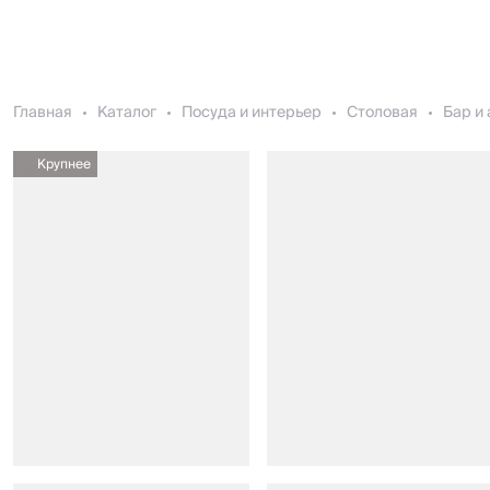
Главная
Каталог
Посуда и интерьер
Столовая
Бар и
Крупнее