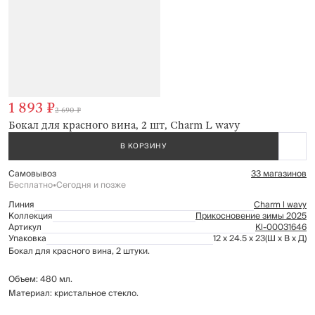
1 893 ₽
2 690 ₽
Бокал для красного вина, 2 шт, Charm L wavy
В КОРЗИНУ
Самовывоз
33 магазинов
Бесплатно
•
Сегодня и позже
Линия
Charm l wavy
Коллекция
Прикосновение зимы 2025
Артикул
Kl-00031646
Упаковка
12 x 24.5 x 23
(Ш x В x Д)
Бокал для красного вина, 2 штуки.
Объем: 480 мл.
Материал: кристальное стекло.