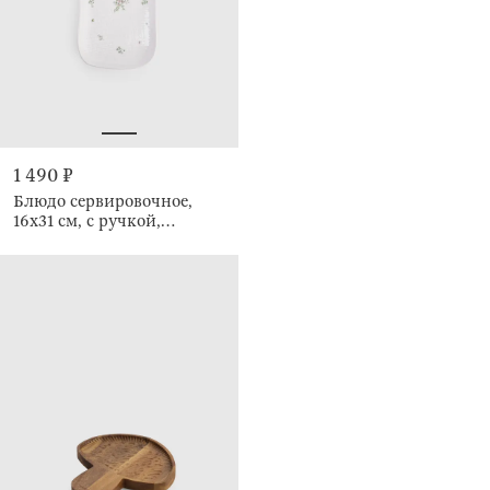
1 490 ₽
Блюдо сервировочное,
16х31 см, с ручкой,
Нежные цветы, El floria