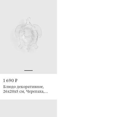
1 690 ₽
Блюдо декоративное,
26х20x5 см, Черепаха,
Paradise island