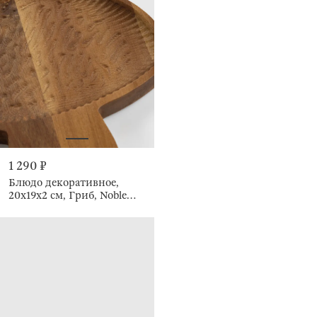
1 290 ₽
Блюдо декоративное,
20х19x2 см, Гриб, Noble
flow