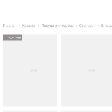
Главная
Каталог
Посуда и интерьер
Столовая
Блюда
Крупнее