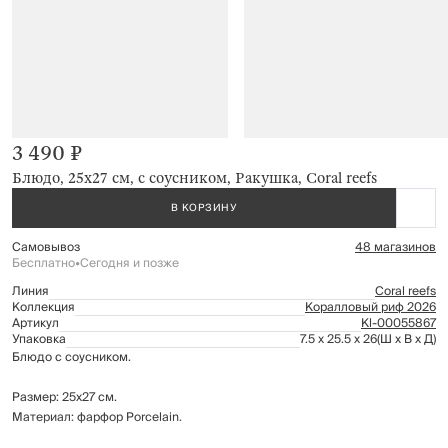
3 490 ₽
Блюдо, 25х27 см, с соусником, Ракушка, Coral reefs
В КОРЗИНУ
Самовывоз
48 магазинов
Бесплатно
•
Сегодня и позже
Линия
Coral reefs
Коллекция
Коралловый риф 2026
Артикул
Kl-00055867
Упаковка
7.5 x 25.5 x 26
(Ш x В x Д)
Блюдо с соусником.
Размер: 25х27 см.
Материал: фарфор Porcelain.