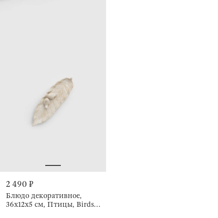
2 490 ₽
Блюдо декоративное,
36х12x5 см, Птицы, Birds
milk