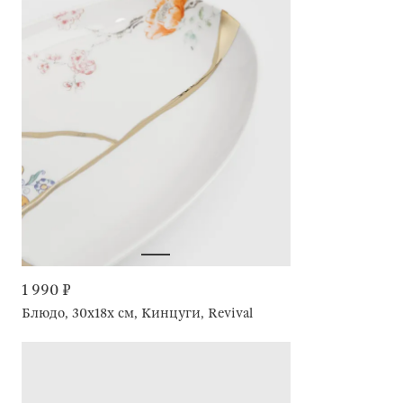
1 990 ₽
Блюдо, 30х18х см, Кинцуги, Revival