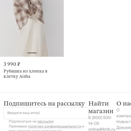
3 990 ₽
Рубашка из хлопка в
клетку Aisha
Подпишитесь на рассылку
Найти
О на
О
магазин
Введите ваш email
компан
8 (800) 500-
Подписаться на
рассылку
Новост
14-05
Принимаю
политику конфиденциальности
и
Докум
online@khlh.ru