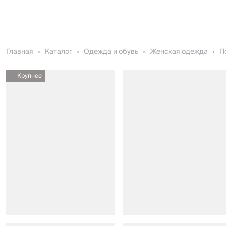
Главная
Каталог
Одежда и обувь
Женская одежда
П
Крупнее