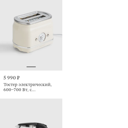
5 990 ₽
Тостер электрический,
600–700 Вт, с
трафаретами, 3 режима,
Vintage kitchen