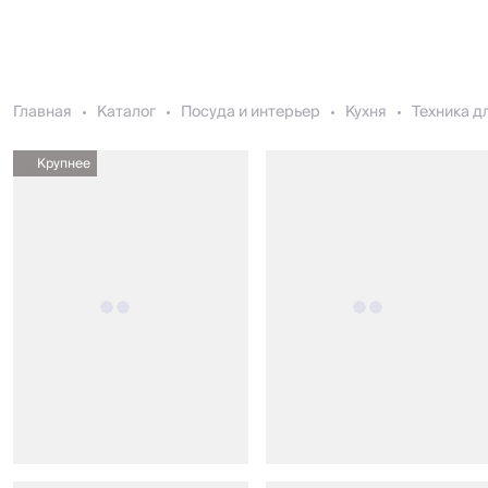
Главная
Каталог
Посуда и интерьер
Кухня
Техника д
Крупнее