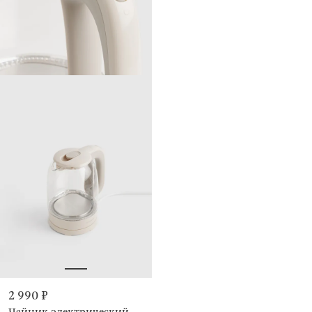
2 990 ₽
Чайник электрический,