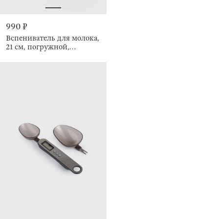
990 ₽
Вспениватель для молока,
21 см, погружной,
Cappuccino