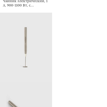
Чайник электрический, 1
л, 900-1100 Вт, с
подсветкой, Progress plus