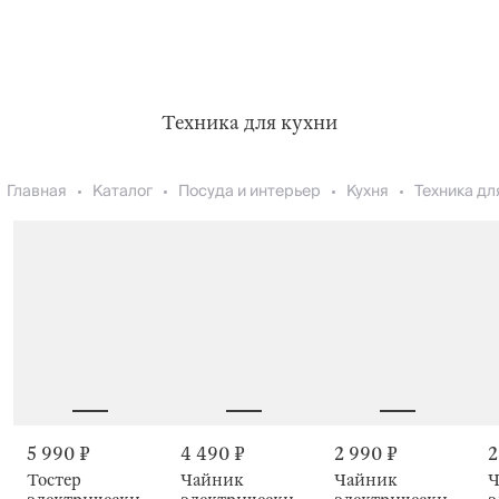
Техника для кухни
Главная
Каталог
Посуда и интерьер
Кухня
Техника дл
5 990 ₽
4 490 ₽
2 990 ₽
2
Тостер
Чайник
Чайник
Ч