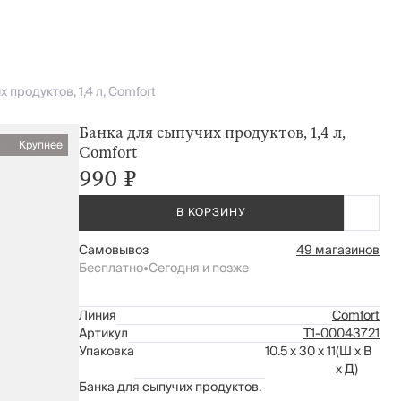
 продуктов, 1,4 л, Comfort
Банка для сыпучих продуктов, 1,4 л,
Крупнее
Comfort
990 ₽
В КОРЗИНУ
Самовывоз
49 магазинов
Бесплатно
•
Сегодня и позже
Линия
Comfort
Артикул
Т1-00043721
Упаковка
10.5 x 30 x 11
(Ш x В
x Д)
Банка для сыпучих продуктов.