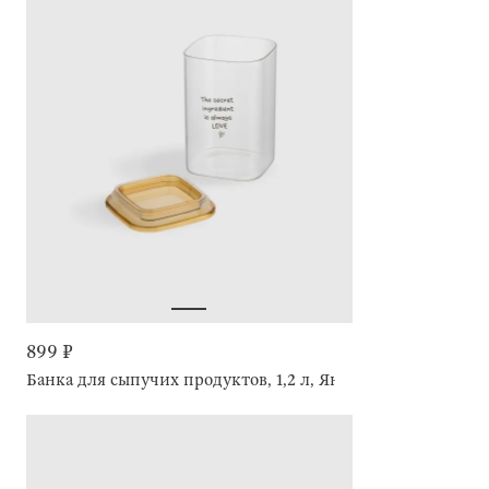
899 ₽
Банка для сыпучих продуктов, 1,2 л, Янтарная крышка, Am