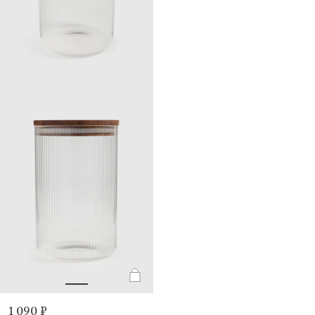
1 090 ₽