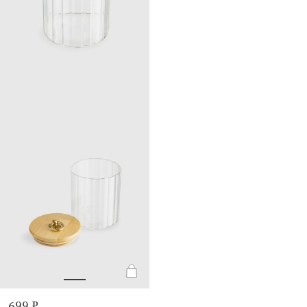
699 ₽