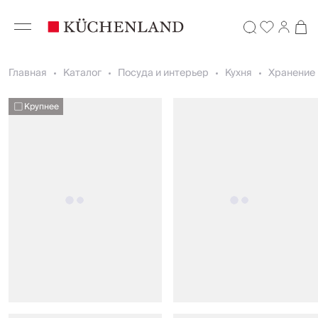
Главная
Каталог
Посуда и интерьер
Кухня
Хранение 
Крупнее