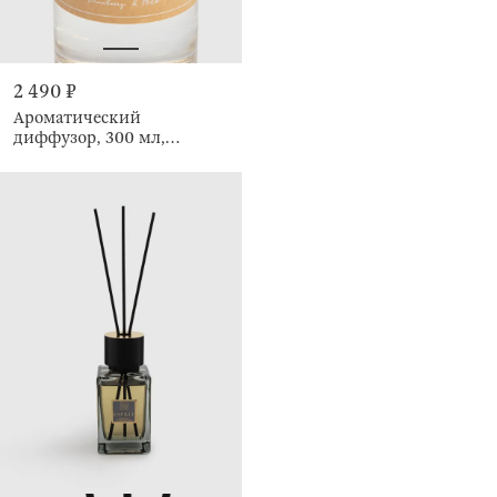
2 490 ₽
Ароматический
диффузор, 300 мл,
Strawberry & Milk, Element