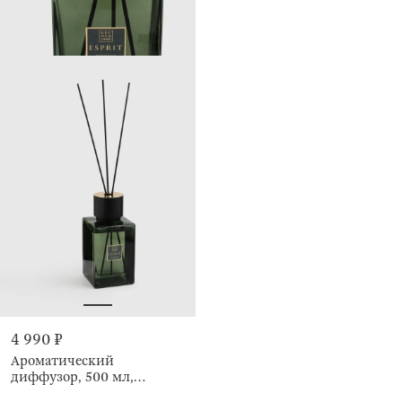
4 990 ₽
Ароматический
диффузор, 500 мл,
Cologne, Esprit