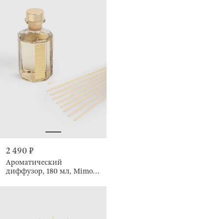
2 490 ₽
Ароматический
диффузор, 180 мл, Mimosa
Sublime, Opulence