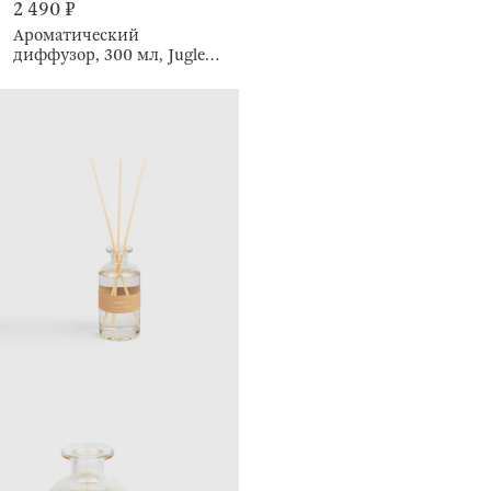
2 490 ₽
Ароматический
диффузор, 300 мл, Jugle
herbs & agave, Element