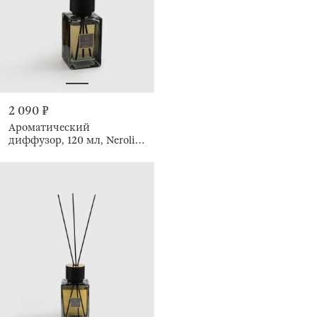
2 090 ₽
Ароматический
диффузор, 120 мл, Neroli
Portofino, Esprit