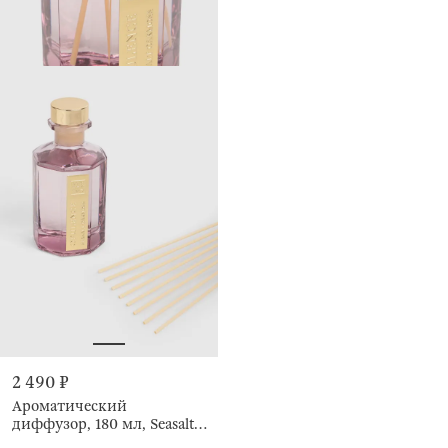
2 490 ₽
Ароматический
диффузор, 180 мл, Seasalt
Oakmoss, Opulence