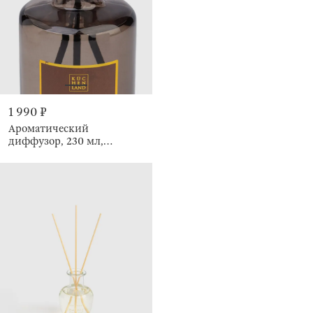
1 990 ₽
Ароматический
диффузор, 230 мл,
Strawberry Spritz, Emotion