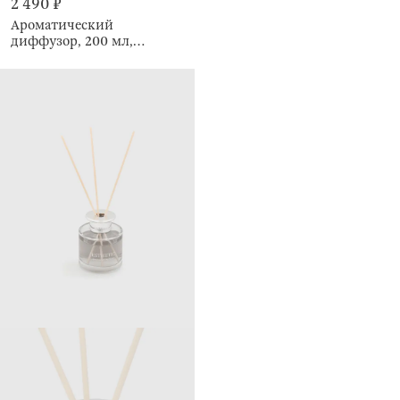
2 490 ₽
Ароматический
диффузор, 200 мл,
Classical Fougere Stunning