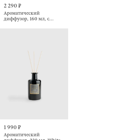
2 290 ₽
Ароматический
диффузор, 160 мл, с
кристаллами, Oud
Minerale, Crystal
1 990 ₽
Ароматический