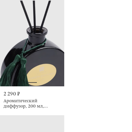
2 290 ₽
Ароматический
диффузор, 200 мл,
Summer Soothing, Mistral