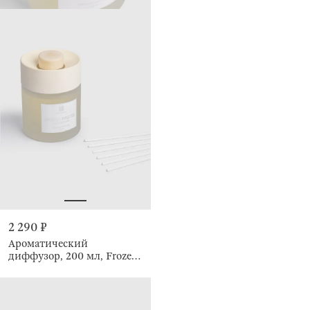
2 290 ₽
Ароматический
диффузор, 200 мл, Frozen
Pear, Pastel