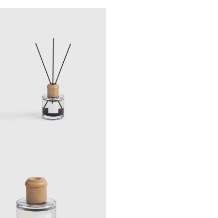
Pure Silk, Crystal