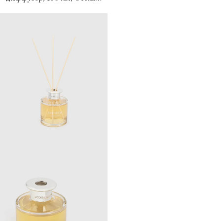
Blossom, Esthetic