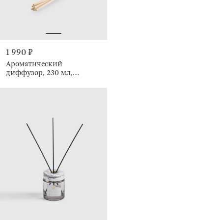
1 990 ₽
Ароматический
диффузор, 230 мл,
Lavender and Amber,
Emotion