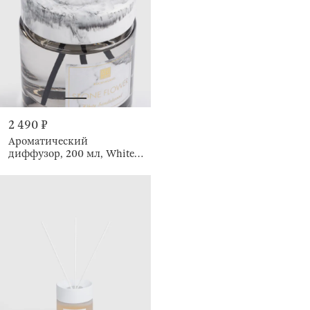
2 490 ₽
Ароматический
диффузор, 200 мл, White
Sandalwood, Stone flower