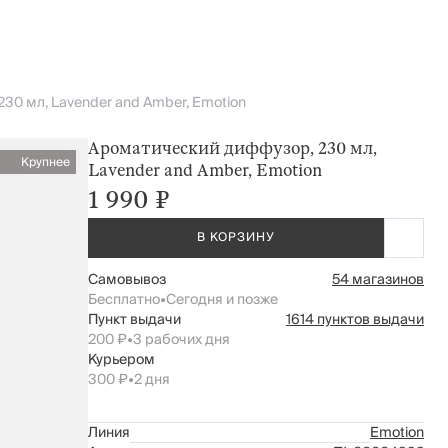
30 мл, Lavender and Amber, Emotion
Ароматический диффузор, 230 мл,
Крупнее
Lavender and Amber, Emotion
1 990 ₽
В КОРЗИНУ
Самовывоз
54 магазинов
Бесплатно
•
Сегодня и позже
Пункт выдачи
1614 пунктов выдачи
200 ₽
•
3 рабочих дня
Курьером
300 ₽
•
2 дня
Линия
Emotion