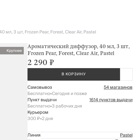
л, 3 шт, Frozen Pear, Forest, Clear Air, Pastel
Ароматический диффузор, 40 мл, 3 шт,
Крупнее
Frozen Pear, Forest, Clear Air, Pastel
2 290 ₽
В КОРЗИНУ
Самовывоз
54 магазинов
Бесплатно
•
Сегодня и позже
Пункт выдачи
1614 пунктов выдачи
Бесплатно
•
3 рабочих дня
Курьером
300 ₽
•
2 дня
Линия
Pastel