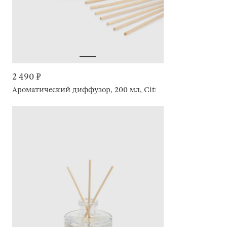
2 490 ₽
Ароматический диффузор, 200 мл, Citrus, Fruity & Spearm