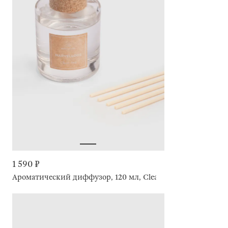
1 590 ₽
Ароматический диффузор, 120 мл, Clear Tea, Marvellous