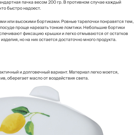
андартная пачка весом 200 гр. В противном случае каждый
что быстро надоест.
ми или высокими бортиками. Ровные тарелочки понравятся тем,
 посуде проще нарезать тонкие ломтики. Небольшие бортики
еспечивают фиксацию крышки и легко отмываются от остатков
изделия, но на них остается достаточно много продукта.
актичный и долговечный вариант. Материал легко моется,
сив, оберегает масло от воздействия света.