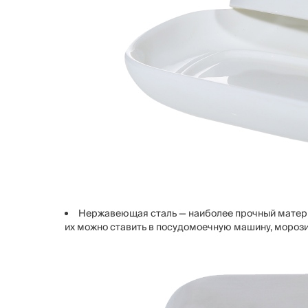
Нержавеющая сталь — наиболее прочный материа
их можно ставить в посудомоечную машину, мороз