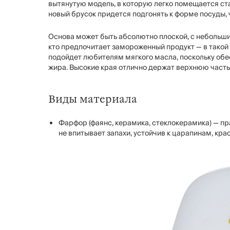
вытянутую модель, в которую легко помещается ст
новый брусок придется подгонять к форме посуды, 
Основа может быть абсолютно плоской, с небольши
кто предпочитает замороженный продукт — в такой
подойдет любителям мягкого масла, поскольку об
жира. Высокие края отлично держат верхнюю часть 
Виды материала
Фарфор (фаянс, керамика, стеклокерамика) — пр
не впитывает запахи, устойчив к царапинам, кра