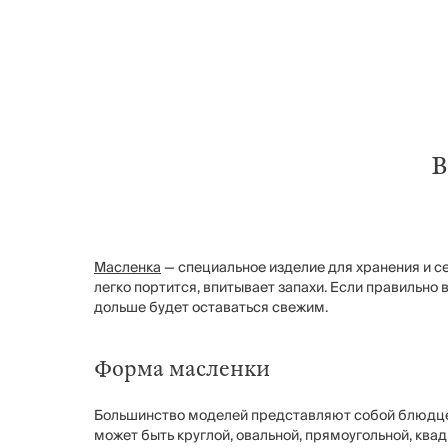
В
Масленка
— специальное изделие для хранения и с
легко портится, впитывает запахи. Если правильно 
дольше будет оставаться свежим.
Форма масленки
Большинство моделей представляют собой блюдце 
может быть круглой, овальной, прямоугольной, ква