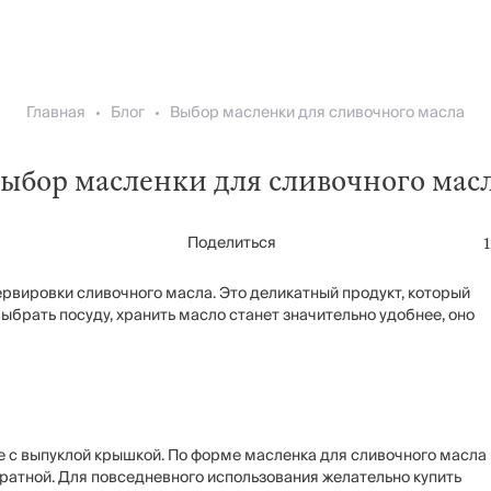
Главная
Блог
Выбор масленки для сливочного масла
ыбор масленки для сливочного мас
Поделиться
ервировки сливочного масла. Это деликатный продукт, который
выбрать посуду, хранить масло станет значительно удобнее, оно
с выпуклой крышкой. По форме масленка для сливочного масла
дратной. Для повседневного использования желательно купить