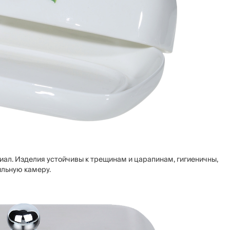
л. Изделия устойчивы к трещинам и царапинам, гигиеничны,
ильную камеру.