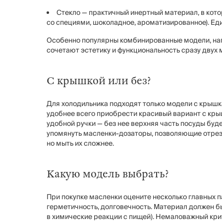
Стекло — практичный инертный материал, в кот
со специями, шоколадное, ароматизированное). Ед
Особенно популярны комбинированные модели, нап
сочетают эстетику и функциональность сразу двух 
С крышкой или без?
Для холодильника подходят только модели с крышк
удобнее всего приобрести красивый вариант с кры
удобной ручки — без нее верхняя часть посуды буде
упомянуть масленки-дозаторы, позволяющие отрез
но мыть их сложнее.
Какую модель выбрать?
При покупке масленки оцените несколько главных 
герметичность, долговечность. Материал должен 
в химические реакции с пищей). Немаловажный кри