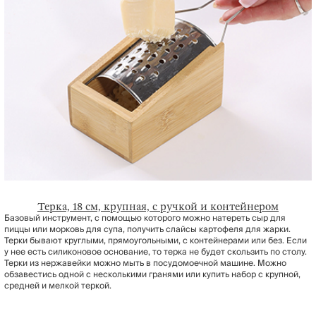
Терка, 18 см, крупная, с ручкой и контейнером
Базовый инструмент, с помощью которого можно натереть сыр для
пиццы или морковь для супа, получить слайсы картофеля для жарки.
Терки бывают круглыми, прямоугольными, с контейнерами или без. Если
у нее есть силиконовое основание, то терка не будет скользить по столу.
Терки из нержавейки можно мыть в посудомоечной машине. Можно
обзавестись одной с несколькими гранями или купить набор с крупной,
средней и мелкой теркой.