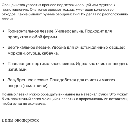
Овощечистка упростит процесс подготовки овощей или фруктов к
приготовлению. Она тонко срезает кожицу, уменьшая количество
отходов. Какие бывают ручные овощечистки? Их делят по расположению
лезвия:
Горизонтальное лезвие. Универсальна. Подходит для
продуктов любой формы.
Вертикальное лезвие. Удобна для очистки длинных овощей:
моркови, огурца, кабачка.
Плавающее вертикальное лезвие. Идеально очистит плоды с
изгибами.
Зазубренное лезвие. Понадобится для очистки мягких
плодов (томат, киви).
Помимо лезвия нужно обращать внимание на материал ручки. Это может
быть практичный легко моющийся пластик с прорезиненными вставками,
чтобы ручка не скользила.
Виды овощерезок