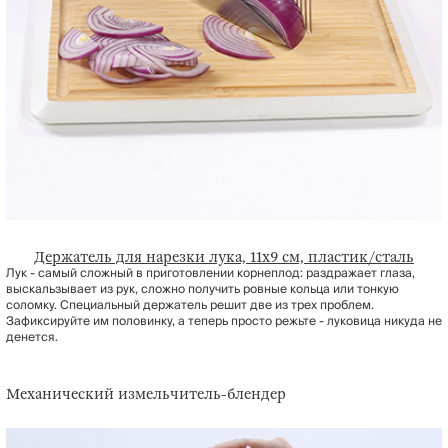
Держатель для нарезки лука, 11х9 см, пластик/сталь
Лук - самый сложный в приготовлении корнеплод: раздражает глаза,
выскальзывает из рук, сложно получить ровные кольца или тонкую
соломку. Специальный держатель решит две из трех проблем.
Зафиксируйте им половинку, а теперь просто режьте - луковица никуда не
денется.
Механический измельчитель-блендер