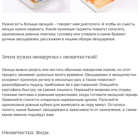
Нужно есть больше овощей, - говорят нам диетологи. А чтобы их съесть,
овощи нужно нарезать. Какие кухонные гаджеты помогут получить
одинаковые ровные ломтики, соломку или спирали и какие бывают
ручные овощерезки, расскажем в нашем обзоре овощерезок.
Зачем нужна овощерезка с овощечисткой?
Овощи можно резать или чистить обычным поварским ножом, но этот
процесс занимает довольно много времени. Овощерезки и овощечистки
ускоряют кухонную рутину в несколько раз, а также помогают
разнообразить подачу, приближая ее к ресторанной. Очищайте
картофель быстро, не срезая лишнего. Нарезайте морковь или огурец
тонкими лентами и ровными кружочками, когда готовите овощной гарнир.
Заменяйте спагетти спирально нарезанным цукини. Получайте
одинаковые ровные кубики для винегрета за пару минут. Осталось
понять, какие бывают овощерезки в зависимости от назначения, а также
какие именно подойдут вам.
Овощечистки. Виды.