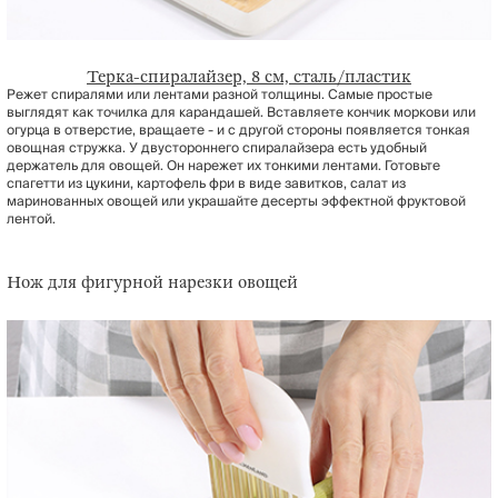
Терка-спиралайзер, 8 см, сталь/пластик
Режет спиралями или лентами разной толщины. Самые простые
выглядят как точилка для карандашей. Вставляете кончик моркови или
огурца в отверстие, вращаете - и с другой стороны появляется тонкая
овощная стружка. У двустороннего спиралайзера есть удобный
держатель для овощей. Он нарежет их тонкими лентами. Готовьте
спагетти из цукини, картофель фри в виде завитков, салат из
маринованных овощей или украшайте десерты эффектной фруктовой
лентой.
Нож для фигурной нарезки овощей