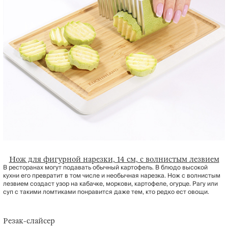
Нож для фигурной нарезки, 14 см, с волнистым лезвием
В ресторанах могут подавать обычный картофель. В блюдо высокой
кухни его превратит в том числе и необычная нарезка. Нож с волнистым
лезвием создаст узор на кабачке, моркови, картофеле, огурце. Рагу или
суп с такими ломтиками понравится даже тем, кто редко ест овощи.
Резак-слайсер