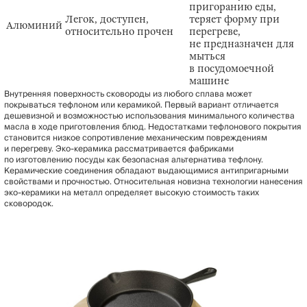
пригоранию еды,
Легок, доступен,
теряет форму при
Алюминий
относительно прочен
перегреве,
не предназначен для
мыться
в посудомоечной
машине
Внутренняя поверхность сковороды из любого сплава может
покрываться тефлоном или керамикой. Первый вариант отличается
дешевизной и возможностью использования минимального количества
масла в ходе приготовления блюд. Недостатками тефлонового покрытия
становится низкое сопротивление механическим повреждениям
и перегреву. Эко-керамика рассматривается фабриками
по изготовлению посуды как безопасная альтернатива тефлону.
Керамические соединения обладают выдающимися антипригарными
свойствами и прочностью. Относительная новизна технологии нанесения
эко-керамики на металл определяет высокую стоимость таких
сковородок.