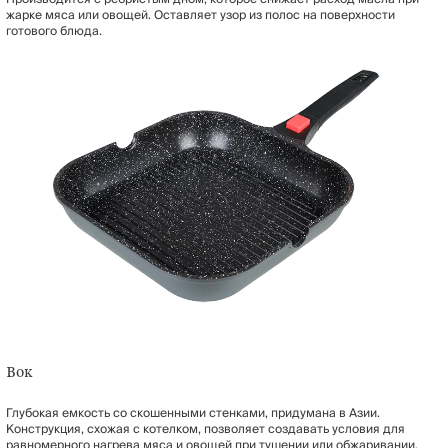
жарке мяса или овощей. Оставляет узор из полос на поверхности
готового блюда.
Вок
Глубокая емкость со скошенными стенками, придумана в Азии.
Конструкция, схожая с котелком, позволяет создавать условия для
равномерного нагрева мяса и овощей при тушении или обжаривании.