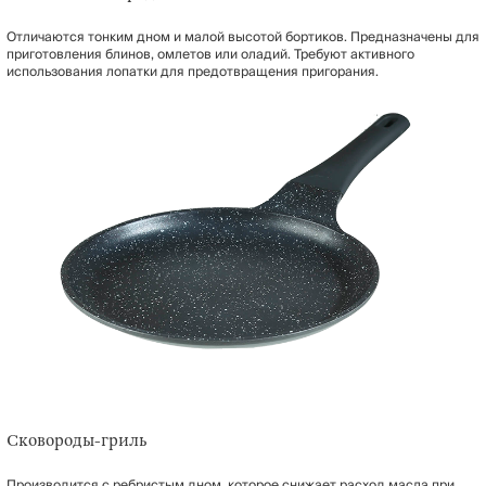
Отличаются тонким дном и малой высотой бортиков. Предназначены для
приготовления блинов, омлетов или оладий. Требуют активного
использования лопатки для предотвращения пригорания.
Сковороды-гриль
Производится с ребристым дном, которое снижает расход масла при