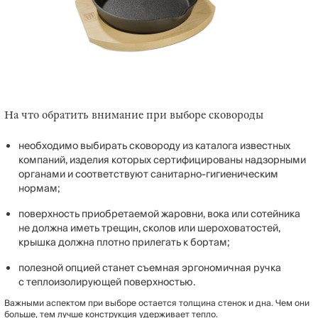
На что обратить внимание при выборе сковороды
необходимо выбирать сковороду из каталога известных
компаний, изделия которых сертифицированы надзорными
органами и соответствуют санитарно-гигиеническим
нормам;
поверхность приобретаемой жаровни, вока или сотейника
не должна иметь трещин, сколов или шероховатостей,
крышка должна плотно прилегать к бортам;
полезной опцией станет съемная эргономичная ручка
с теплоизолирующей поверхностью.
Важными аспектом при выборе остается толщина стенок и дна. Чем они
больше, тем лучше конструкция удерживает тепло.