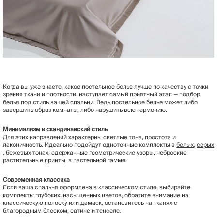
Когда вы уже знаете, какое постельное белье лучше по качеству с точки
зрения ткани и плотности, наступает самый приятный этап — подбор
белья под стиль вашей спальни. Ведь постельное белье может либо
завершить образ комнаты, либо нарушить всю гармонию.
Минимализм и скандинавский стиль
Для этих направлений характерны светлые тона, простота и
лаконичность. Идеально подойдут однотонные комплекты в
белых
,
серых
,
бежевых
тонах, сдержанные геометрические узоры, неброские
растительные
принты
в пастельной гамме.
Современная
классика
Если ваша спальня оформлена в классическом стиле, выбирайте
комплекты глубоких,
насыщенных
цветов, обратите внимание на
классическую полоску или дамаск, остановитесь на тканях с
благородным блеском, сатине и тенселе.