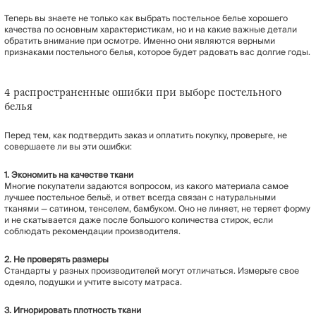
Теперь вы знаете не только как выбрать постельное белье хорошего
качества по основным характеристикам, но и на какие важные детали
обратить внимание при осмотре. Именно они являются верными
признаками постельного белья, которое будет радовать вас долгие годы.
4 распространенные ошибки при выборе постельного
белья
Перед тем, как подтвердить заказ и оплатить покупку, проверьте, не
совершаете ли вы эти ошибки:
1. Экономить на качестве ткани
Многие покупатели задаются вопросом, из какого материала самое
лучшее постельное бельё, и ответ всегда связан с натуральными
тканями — сатином, тенселем, бамбуком. Оно не линяет, не теряет форму
и не скатывается даже после большого количества стирок, если
соблюдать рекомендации производителя.
2. Не проверять размеры
Стандарты у разных производителей могут отличаться. Измерьте свое
одеяло, подушки и учтите высоту матраса.
3. Игнорировать плотность ткани