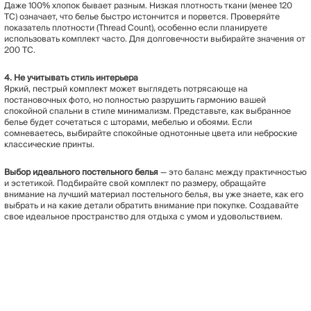
Даже 100% хлопок бывает разным. Низкая плотность ткани (менее 120
TC) означает, что белье быстро истончится и порвется. Проверяйте
показатель плотности (Thread Count), особенно если планируете
использовать комплект часто. Для долговечности выбирайте значения от
200 TC.
4. Не учитывать стиль интерьера
Яркий, пестрый комплект может выглядеть потрясающе на
постановочных фото, но полностью разрушить гармонию вашей
спокойной спальни в стиле минимализм. Представьте, как выбранное
белье будет сочетаться с шторами, мебелью и обоями. Если
сомневаетесь, выбирайте спокойные однотонные цвета или неброские
классические принты.
Выбор идеального постельного белья
— это баланс между практичностью
и эстетикой. Подбирайте свой комплект по размеру, обращайте
внимание на лучший материал постельного белья, вы уже знаете, как его
выбрать и на какие детали обратить внимание при покупке. Создавайте
свое идеальное пространство для отдыха с умом и удовольствием.