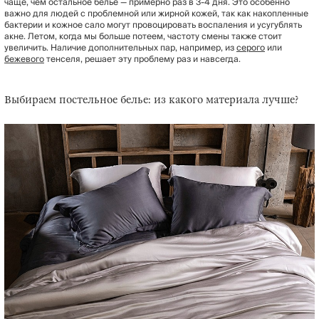
чаще, чем остальное белье — примерно раз в 3-4 дня. Это особенно
важно для людей с проблемной или жирной кожей, так как накопленные
бактерии и кожное сало могут провоцировать воспаления и усугублять
акне. Летом, когда мы больше потеем, частоту смены также стоит
увеличить. Наличие дополнительных пар, например, из
серого
или
бежевого
тенселя, решает эту проблему раз и навсегда.
Выбираем постельное белье: из какого материала лучше?