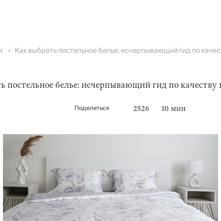
г
Как выбрать постельное белье: исчерпывающий гид по качес
ь постельное белье: исчерпывающий гид по качеству
Поделиться
2526
10 мин