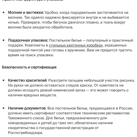
Молнии и застежки:
Удобно, когда пододеяльник застегивается на
молнию. Так одеяло надежно фиксируется внутри и не выбивается
ночью. Проверьте, чтобы бегунок двигался плавно, а ткань вокруг
молнии была аккуратно обработана.
Подарочная упаковка:
Постельное белье — популярный и практичный
подарок. Комплекты в
стильных картонных коробках
, украшенных
подарочной лентой уже готовы к вручению. Вам не придется тратить
время на поиск упаковки.
Безопасность и сертификация
Качество
красителей
: Разотрите пальцем небольшой участок рисунка.
На руках не должно оставаться следов краски. От комплекта не
должен исходить резкий химический запах — это может говорить о
наличии вредных веществ.
Наличие
документов
: Все постельное белье, продающееся в России,
должно иметь сертификат соответствия техническим регламентам
Таможенного союза. Для белья, предназначенного для
новорожденных и детей до трех лет, обязательно наличие
свидетельства о государственной регистрации от
Роспотребнадзора.