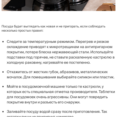
Посуда будет выглядеть как новая и не пригорать, если соблюдать
несколько простых правил:
Следите за температурным режимом. Перегрев и резкое
охлаждение приводят к микротрещинам на антипригарном
покрытии, потере блеска нержавеющей стали. Используйте
подставки под горячее, не ставьте раскаленную кастрюлю в
холодную раковину, нагревайте ее постепенно.
Откажитесь от жестких губок, абразивов, металлических
мочалок. Для помешивания выбирайте силикон или пластик.
Мойте в посудомоечной машине только те кастрюли, у
которых есть специальная отметка производителя. Таблетки
для посудомоек очень агрессивны. Они могут повредить
покрытие внутри и разъесть его снаружи.
Заливайте посуду водой сразу после приготовления. Так
остатки пищи не прилипнут намертво.