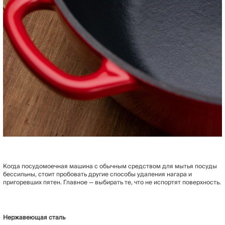
Когда посудомоечная машина с обычным средством для мытья посуды
бессильны, стоит пробовать другие способы удаления нагара и
пригоревших пятен. Главное — выбирать те, что не испортят поверхность.
Нержавеющая сталь