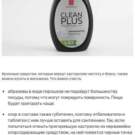
Кухонные средства, которые вернут кастрюлям чистоту и блеск, также
можно купить в магазинах. Что важно учесть:
абразивы в виде порошков не подойдут большинству
посуды, потому что могут повредить поверхность. Пища
будет пригорать чаще.
хлор в составе также губителен, поэтому отбеливатели и
таблетки с ним лучше оставить для сантехники. Так, если
попытаться отмыть пригоревшую кастрюлю из нержавейки
хлорсодержащим средством, на ней появятся черные точки