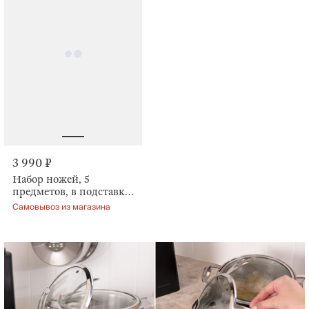
3 990 ₽
Набор ножей, 5
предметов, в подставке,
Course
Самовывоз из магазина