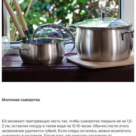
Молочная сыворотка
Ей заливают пригоревшую часть так, чтобы сыворотка покрыла ее на 1,5-
2 см, оставляя посуду в таком виде на 12-15 часов. Обычно после этого
загрязнение удаляется губкой. Если следы остались, можно вскипятить
сыворотку в кастрюле. После того, как очистить кастрюлю от