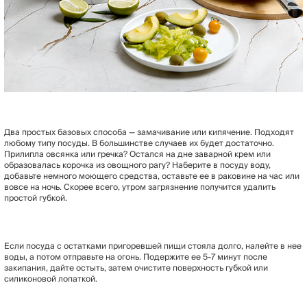
Два простых базовых способа — замачивание или кипячение. Подходят
любому типу посуды. В большинстве случаев их будет достаточно.
Прилипла овсянка или гречка? Остался на дне заварной крем или
образовалась корочка из овощного рагу? Наберите в посуду воду,
добавьте немного моющего средства, оставьте ее в раковине на час или
вовсе на ночь. Скорее всего, утром загрязнение получится удалить
простой губкой.
Если посуда с остатками пригоревшей пищи стояла долго, налейте в нее
воды, а потом отправьте на огонь. Подержите ее 5-7 минут после
закипания, дайте остыть, затем очистите поверхность губкой или
силиконовой лопаткой.