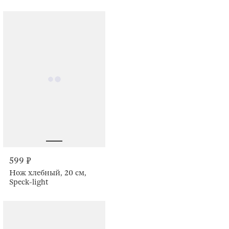
599 ₽
Нож хлебный, 20 см,
Speck-light