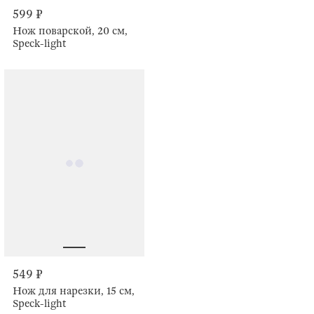
599 ₽
Нож поварской, 20 см,
Speck-light
549 ₽
Нож для нарезки, 15 см,
Speck-light