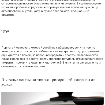
оттереть после простого замачивания или кипячения. В крайнем случае
можно попробовать средства, которые размягчат пригоревшую пищу:
активированный уголь, колу. А лучше предпочесть специальные
средства.
Чугун
Пористый материал, который устойчив к абразивам, если на нем нет
антипригарного покрытия. Избавиться от нагара, копоти, пригоревшей
еды удастся с помощью народных средств и простой металлической
губки. После важно восстановить свойства натурального антипригарного
покрытия: прокалить казан или кастрюлю 2-3 минуты на сильном огне и
смазать растительным маслом.
Полезные советы по чистке пригоревшей кастрюли от
хозяек