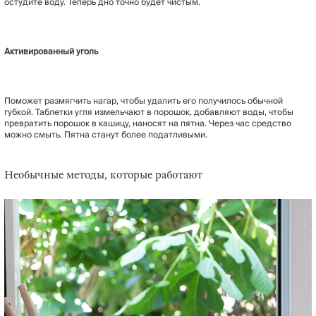
остудите воду. Теперь дно точно будет чистым.
Активированный уголь
Поможет размягчить нагар, чтобы удалить его получилось обычной
губкой. Таблетки угля измельчают в порошок, добавляют воды, чтобы
превратить порошок в кашицу, наносят на пятна. Через час средство
можно смыть. Пятна станут более податливыми.
Необычные методы, которые работают