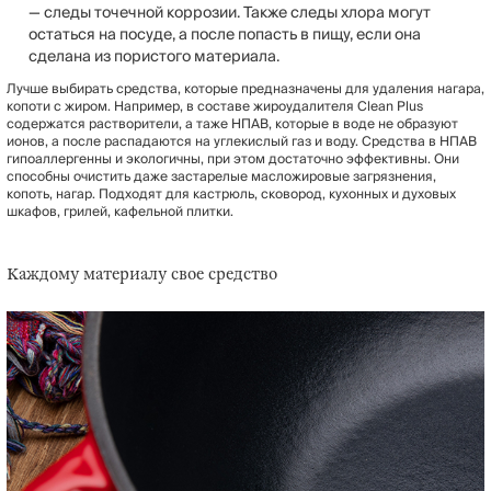
— следы точечной коррозии. Также следы хлора могут
остаться на посуде, а после попасть в пищу, если она
сделана из пористого материала.
Лучше выбирать средства, которые предназначены для удаления нагара,
копоти с жиром. Например, в составе жироудалителя Clean Plus
содержатся растворители, а таже НПАВ, которые в воде не образуют
ионов, а после распадаются на углекислый газ и воду. Средства в НПАВ
гипоаллергенны и экологичны, при этом достаточно эффективны. Они
способны очистить даже застарелые масложировые загрязнения,
копоть, нагар. Подходят для кастрюль, сковород, кухонных и духовых
шкафов, грилей, кафельной плитки.
Каждому материалу свое средство