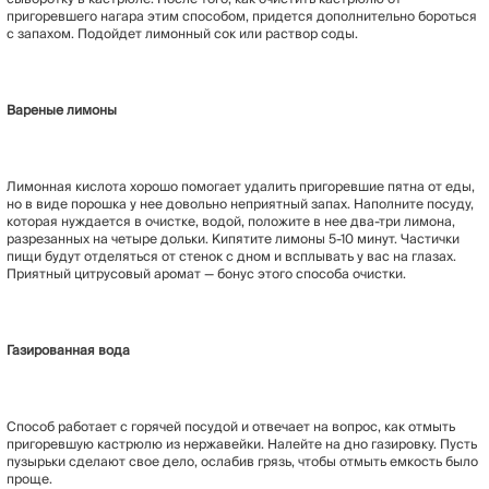
пригоревшего нагара этим способом, придется дополнительно бороться
с запахом. Подойдет лимонный сок или раствор соды.
Вареные лимоны
Лимонная кислота хорошо помогает удалить пригоревшие пятна от еды,
но в виде порошка у нее довольно неприятный запах. Наполните посуду,
которая нуждается в очистке, водой, положите в нее два-три лимона,
разрезанных на четыре дольки. Кипятите лимоны 5-10 минут. Частички
пищи будут отделяться от стенок с дном и всплывать у вас на глазах.
Приятный цитрусовый аромат — бонус этого способа очистки.
Газированная вода
Способ работает с горячей посудой и отвечает на вопрос, как отмыть
пригоревшую кастрюлю из нержавейки. Налейте на дно газировку. Пусть
пузырьки сделают свое дело, ослабив грязь, чтобы отмыть емкость было
проще.