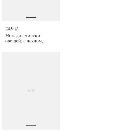
249 ₽
Нож для чистки
овощей, с чехлом,
бежевый, Soft speckled