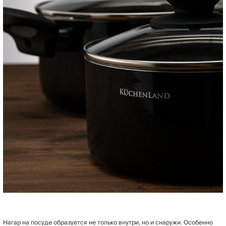
Нагар на посуде образуется не только внутри, но и снаружи. Особенно