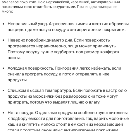
эмалевое покрытие. Но с нержавейкой, керамикой, антипригарными
покрытиями тоже стоит быть аккуратными. Причин для пригорания
много:
Неправильный уход. Агрессивная химия и жесткие абразивы
повредят даже новую посуду с антипригарным покрытием.
Неверно подобран диаметр дна. Если поверхность
прогревается неравномерно, пища может прилипнуть.
Поэтому посуду лучше подбирать под размер конфорок
плиты.
Холодная поверхность. Пригорания легко избежать, если
сначала прогреть посуду, а потом отправлять в нее
продукты.
Слишком высокая температура. Если положить в кастрюлю
продукты из морозилки без разморозки они тоже могут
пригореть, потому что выделят лишнюю влагу.
Не та посуда. Отдельные продукты особенно чувствительны
к подбору емкости для приготовления. Так, варить молочные
каши и кипятить молоко стоит в емкости из нержавеющей
стали с толстым дном или с антипригарным покрытием.