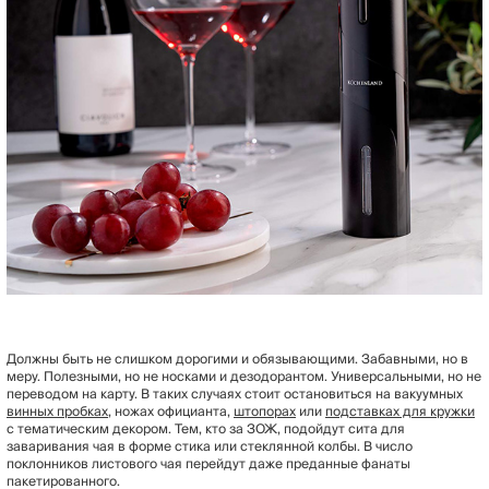
Должны быть не слишком дорогими и обязывающими. Забавными, но в
меру. Полезными, но не носками и дезодорантом. Универсальными, но не
переводом на карту. В таких случаях стоит остановиться на вакуумных
винных пробках
, ножах официанта,
штопорах
или
подставках для кружки
с тематическим декором. Тем, кто за ЗОЖ, подойдут сита для
заваривания чая в форме стика или стеклянной колбы. В число
поклонников листового чая перейдут даже преданные фанаты
пакетированного.