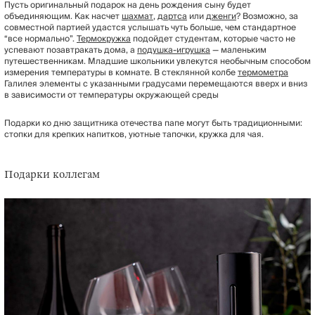
Пусть оригинальный подарок на день рождения сыну будет
объединяющим. Как насчет
шахмат
,
дартса
или
дженги
? Возможно, за
совместной партией удастся услышать чуть больше, чем стандартное
“все нормально”.
Термокружка
подойдет студентам, которые часто не
успевают позавтракать дома, а
подушка-игрушка
— маленьким
путешественникам. Младшие школьники увлекутся необычным способом
измерения температуры в комнате. В стеклянной колбе
термометра
Галилея элементы с указанными градусами перемещаются вверх и вниз
в зависимости от температуры окружающей среды
Подарки ко дню защитника отечества папе могут быть традиционными:
стопки для крепких напитков, уютные тапочки, кружка для чая.
Подарки коллегам