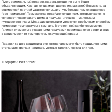
Пусть оригинальный подарок на день рождения сыну будет
объединяющим. Как насчет
шахмат
,
дартса
или
дженги
? Возможно, за
совместной партией удастся услышать чуть больше, чем стандартное
“все нормально”.
Термокружка
подойдет студентам, которые часто не
успевают позавтракать дома, а
подушка-игрушка
— маленьким
путешественникам. Младшие школьники увлекутся необычным способом
измерения температуры в комнате. В стеклянной колбе
термометра
Галилея элементы с указанными градусами перемещаются вверх и вниз
в зависимости от температуры окружающей среды
Подарки ко дню защитника отечества папе могут быть традиционными:
стопки для крепких напитков, уютные тапочки, кружка для чая.
Подарки коллегам