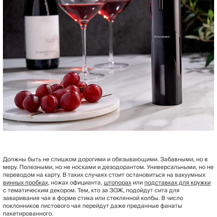
Должны быть не слишком дорогими и обязывающими. Забавными, но в
меру. Полезными, но не носками и дезодорантом. Универсальными, но не
переводом на карту. В таких случаях стоит остановиться на вакуумных
винных пробках
, ножах официанта,
штопорах
или
подставках для кружки
с тематическим декором. Тем, кто за ЗОЖ, подойдут сита для
заваривания чая в форме стика или стеклянной колбы. В число
поклонников листового чая перейдут даже преданные фанаты
пакетированного.