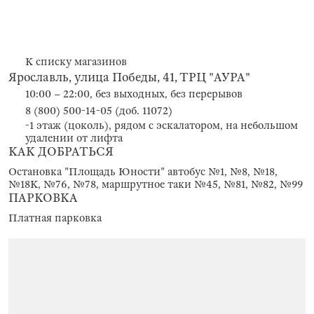
К списку магазинов
Ярославль, улица Победы, 41, ТРЦ "АУРА"
10:00 – 22:00, без выходных, без перерывов
8 (800) 500-14-05 (доб. 11072)
-1 этаж (цоколь), рядом с эскалатором, на небольшом
удалении от лифта
КАК ДОБРАТЬСЯ
Остановка "Площадь Юности" автобус №1, №8, №18,
№18К, №76, №78, маршрутное таки №45, №81, №82, №99
ПАРКОВКА
Платная парковка